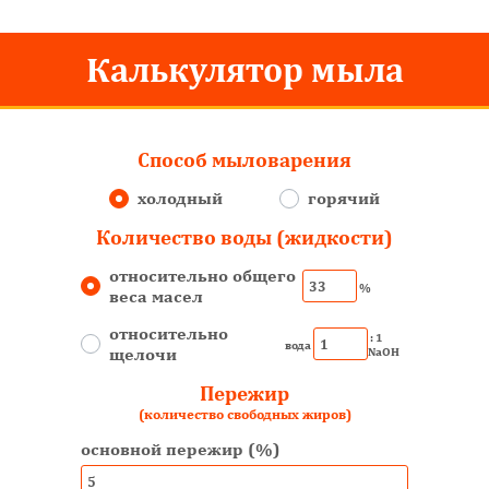
Калькулятор мыла
Способ мыловарения
холодный
горячий
Количество воды (жидкости)
относительно общего
%
веса масел
относительно
: 1
вода
щелочи
NaOH
Пережир
(количество свободных жиров)
основной пережир (%)