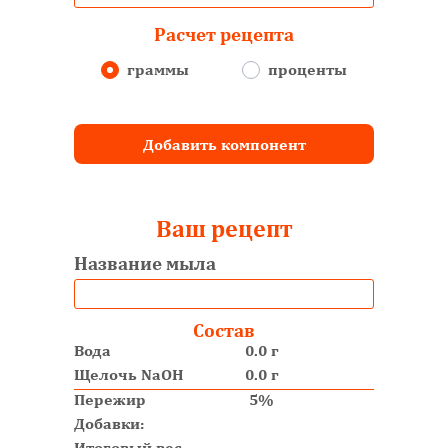
Расчет рецепта
граммы
проценты
Добавить компонент
Ваш рецепт
Название мыла
Состав
Вода
0.0 г
Щелочь NaOH
0.0 г
Пережир
5%
Добавки:
Итоговый вес