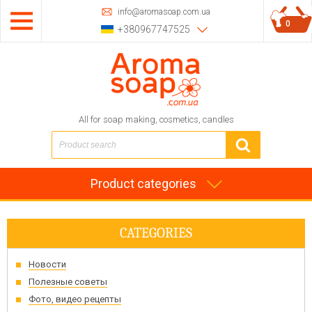
info@aromasoap.com.ua
0
+380967747525
All for soap making, cosmetics, candles
Product categories
CATEGORIES
Новости
Полезные советы
Фото, видео рецепты