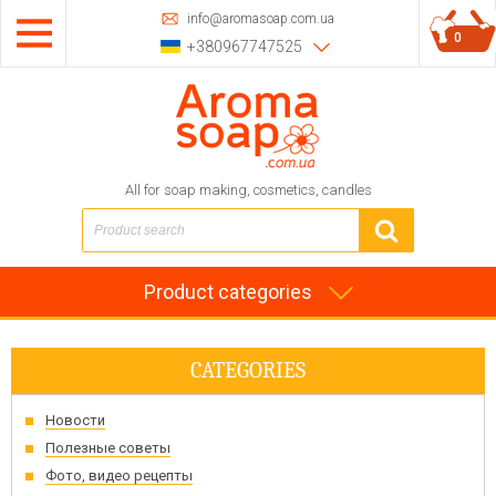
info@aromasoap.com.ua
0
+380967747525
All for soap making, cosmetics, candles
Product categories
CATEGORIES
Новости
Полезные советы
Фото, видео рецепты