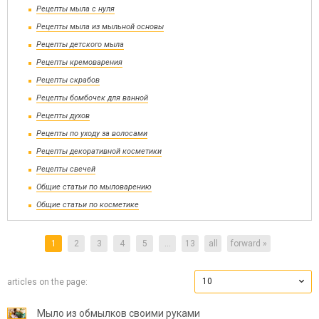
Рецепты мыла с нуля
Рецепты мыла из мыльной основы
Рецепты детского мыла
Рецепты кремоварения
Рецепты скрабов
Рецепты бомбочек для ванной
Рецепты духов
Рецепты по уходу за волосами
Рецепты декоративной косметики
Рецепты свечей
Общие статьи по мыловарению
Общие статьи по косметике
1
2
3
4
5
...
13
all
forward »
10
articles on the page:
Мыло из обмылков своими руками