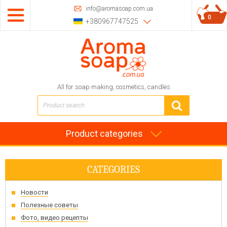
info@aromasoap.com.ua
0
+380967747525
All for soap making, cosmetics, candles
Product categories
CATEGORIES
Новости
Полезные советы
Фото, видео рецепты