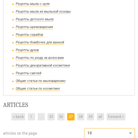
Рецепты мыла с нуля
Рецепты мыла из мыльной основы
Рецепты детского мыла
Рецепты кремоварения
Рецепты скрабов
Рецепты бомбочек для ванной
Рецепты духов
Рецепты по уходу за волосами
Рецепты декоративной косметики
Рецепты свечей
Общие статьи по мыловарению
Общие статьи по косметике
ARTICLES
« back
1
...
35
36
37
38
39
all
forward »
10
articles on the page: