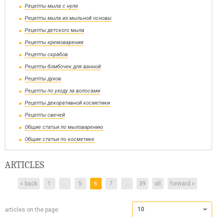
Рецепты мыла с нуля
Рецепты мыла из мыльной основы
Рецепты детского мыла
Рецепты кремоварения
Рецепты скрабов
Рецепты бомбочек для ванной
Рецепты духов
Рецепты по уходу за волосами
Рецепты декоративной косметики
Рецепты свечей
Общие статьи по мыловарению
Общие статьи по косметике
ARTICLES
« back
1
...
5
6
7
...
39
all
forward »
10
articles on the page: