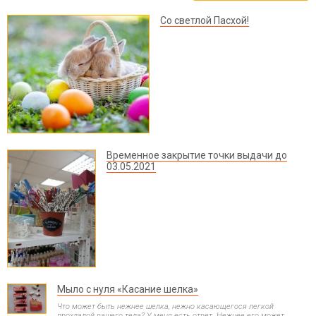
Со светлой Пасхой!
Временное закрытие точки выдачи до
03.05.2021
Мыло с нуля «Касание шелка»
Что может быть нежнее шелка, нежно касающегося легкой
прохладой вашего тела? У меня есть ответ. Нежнее его может