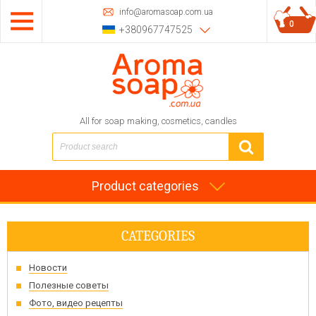
info@aromasoap.com.ua
0
+380967747525
All for soap making, cosmetics, candles
Product categories
CATEGORIES
Новости
Полезные советы
Фото, видео рецепты