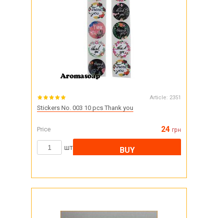
Article:
2351
Stickers No. 003 10 pcs Thank you
24
Price
грн
шт
BUY