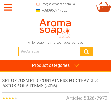
info@aromasoap.com.ua
0
+380967747525
All for soap making, cosmetics, candles
Product categories
SET OF COSMETIC CONTAINERS FOR TRAVEL 3
ASCORP OF 6 ITEMS (5326)
Article:
5326-7972