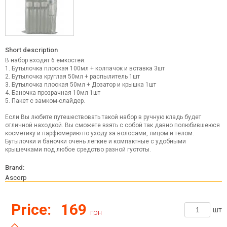
Short description
В набор входит 6 емкостей:
1. Бутылочка плоская 100мл + колпачок и вставка 3шт
2. Бутылочка круглая 50мл + распылитель 1шт
3. Бутылочка плоская 50мл + Дозатор и крышка 1шт
4. Баночка прозрачная 10мл 1шт
5. Пакет с замком-слайдер.
Если Вы любите путешествовать такой набор в ручную кладь будет
отличной находкой. Вы сможете взять с собой так давно полюбившеюся
косметику и парфюмерию по уходу за волосами, лицом и телом.
Бутылочки и баночки очень легкие и компактные с удобными
крышечками под любое средство разной густоты.
Brand:
Ascorp
Price:
169
шт
грн