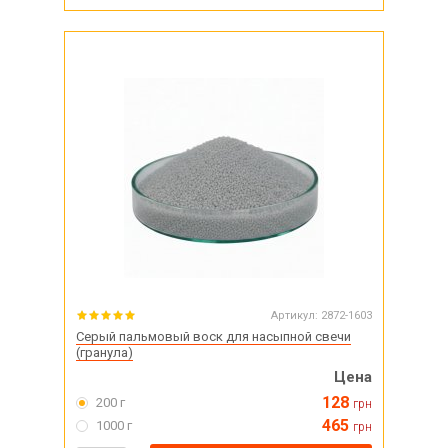
Артикул:
2872-1603
Серый пальмовый воск для насыпной свечи
(гранула)
Цена
128
200 г
грн
465
1000 г
грн