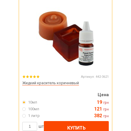
Артикул:
442-3621
Жидкий краситель коричневый
Цена
19
10мл
грн
121
100мл
грн
382
1 литр
грн
шт
КУПИТЬ