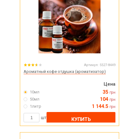
Артикул:
5527-8449
Ароматный кофе отдушка (ароматизатор)
Цена
35
10мл
грн
104
50мл
грн
1 144.5
1литр
грн
шт
КУПИТЬ