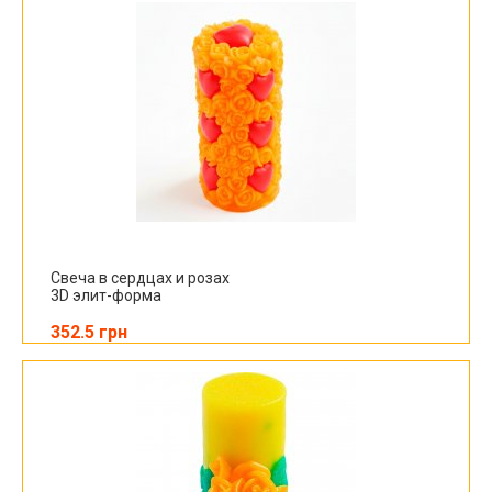
Свеча в сердцах и розах
3D элит-форма
352.5 грн