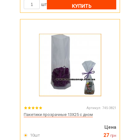
шт
КУПИТЬ
Артикул:
745-3821
Пакетики прозрачные 13X25 с дном
Цена
27
10шт
грн