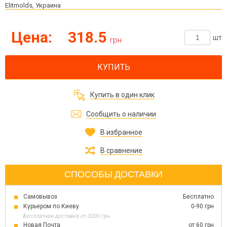
Elitmolds, Украина
Цена:
318.5
шт
грн
КУПИТЬ
Купить в один клик
Сообщить о наличии
В избранное
В сравнение
СПОСОБЫ ДОСТАВКИ
Самовывоз
Бесплатно
Курьером по Киеву
0-90 грн
Бесплатная доставка от 3000 грн
Новая Почта
от 60 грн