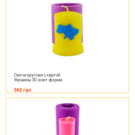
Свеча круглая с картой
Украины 3D элит-форма
362 грн