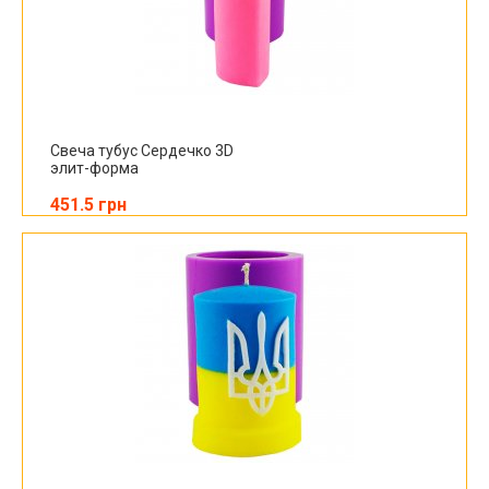
Свеча тубус Сердечко 3D
элит-форма
451.5 грн