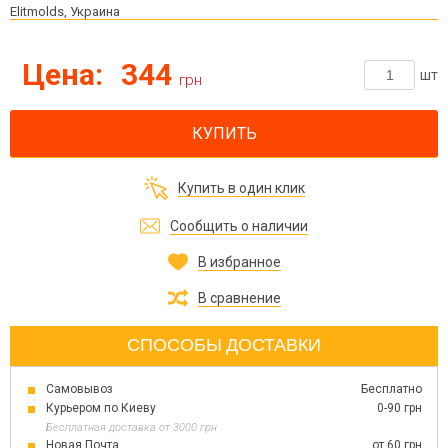
Elitmolds, Украина
Цена:
344
шт
грн
КУПИТЬ
Купить в один клик
Сообщить о наличии
В избранное
В сравнение
СПОСОБЫ ДОСТАВКИ
Самовывоз
Бесплатно
Курьером по Киеву
0-90 грн
Бесплатная доставка от 3000 грн
Новая Почта
от 60 грн