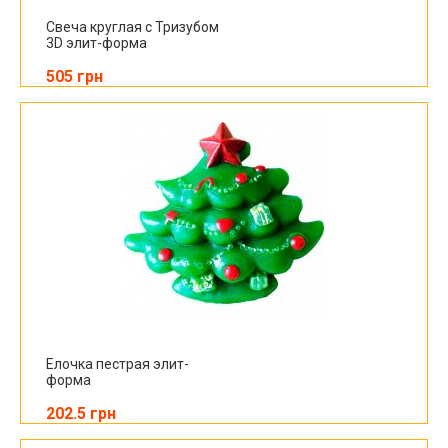
Свеча круглая с Тризубом
3D элит-форма
505 грн
Елочка пестрая элит-
форма
202.5 грн