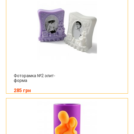
Фоторамка №2 элит-
форма
285 грн