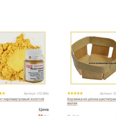
Артикул:
572-3846
Артикул:
3
нт перламутровый золотой
Корзинка из шпона шестигра
малая
Цена