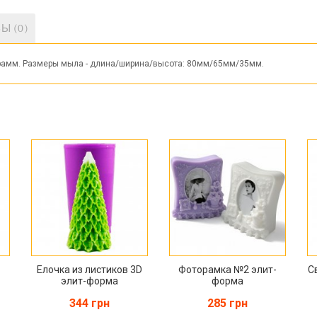
Ы (0)
7грамм. Размеры мыла - длина/ширина/высота: 80мм/65мм/35мм.
Елочка из листиков 3D
Фоторамка №2 элит-
С
элит-форма
форма
344 грн
285 грн