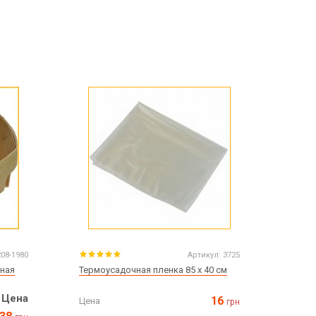
208-1980
Артикул:
3725
нная
Термоусадочная пленка 85 х 40 см
Цена
16
Цена
грн