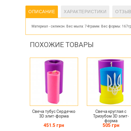
ОПИСАНИЕ
ХАРАКТЕРИСТИКИ
ОТЗЫВ
Материал - силикон. Вес мыла: 74грамм. Вес формы: 16
ПОХОЖИЕ ТОВАРЫ
Свеча тубус Сердечко
Свеча круглая с
3D элит-форма
Тризубом 3D элит-
форма
451.5 грн
505 грн