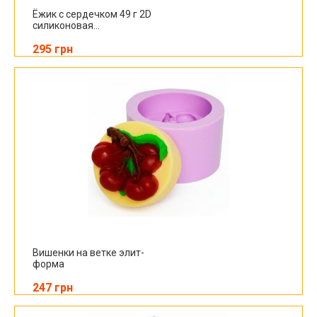
Ёжик с сердечком 49 г 2D
силиконовая...
295 грн
Вишенки на ветке элит-
форма
247 грн