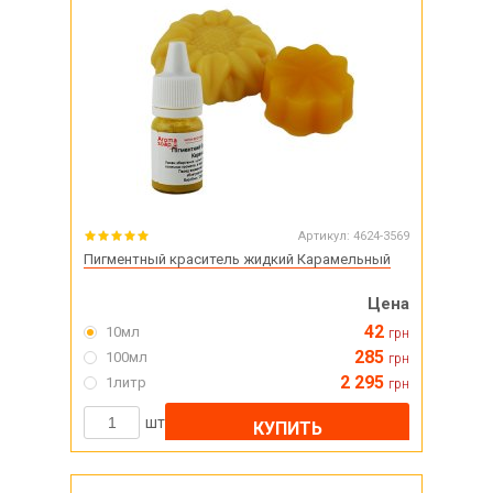
Артикул:
4624-3569
Пигментный краситель жидкий Карамельный
Цена
42
10мл
грн
285
100мл
грн
2 295
1литр
грн
шт
КУПИТЬ