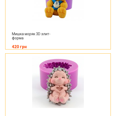
Мишка моряк 3D элит-
форма
420 грн