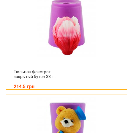
Тюльпан Фокстрот
закрытый бутон 33 г...
214.5 грн