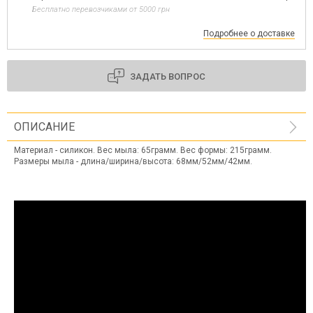
Бесплатно перевозчиками от 5000 грн
Подробнее о доставке
ЗАДАТЬ ВОПРОС
ОПИСАНИЕ
Материал - силикон. Вес мыла: 65грамм. Вес формы: 215грамм.
Размеры мыла - длина/ширина/высота: 68мм/52мм/42мм.