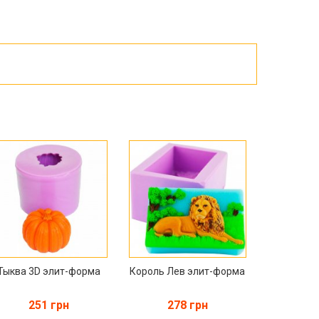
Пасха
ЧЕРНАЯ ПЯТНИЦА!!!
Хеллоуин (Halloween)
Тыква 3D элит-форма
Король Лев элит-форма
251 грн
278 грн