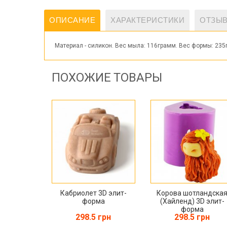
ОПИСАНИЕ
ХАРАКТЕРИСТИКИ
ОТЗЫВ
Материал - силикон. Вес мыла: 116грамм. Вес формы: 2
ПОХОЖИЕ ТОВАРЫ
Кабриолет 3D элит-
Корова шотландска
форма
(Хайленд) 3D элит-
форма
298.5 грн
298.5 грн