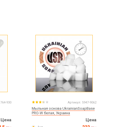
764-930
Артикул:
5947-9062
Мыльная основа UkrainianSoapBase
PRO-W белая, Украина
Цена
Цена