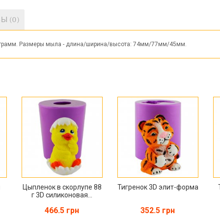
Ы (0)
35грамм. Размеры мыла - длина/ширина/высота: 74мм/77мм/45мм.
я
Цыпленок в скорлупе 88
Тигренок 3D элит-форма
г 3D силиконовая...
466.5 грн
352.5 грн