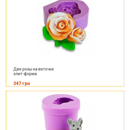
Две розы на веточке
элит-форма
347 грн