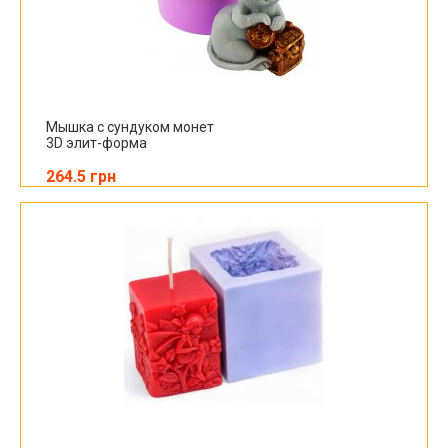
Мышка с сундуком монет
3D элит-форма
264.5 грн