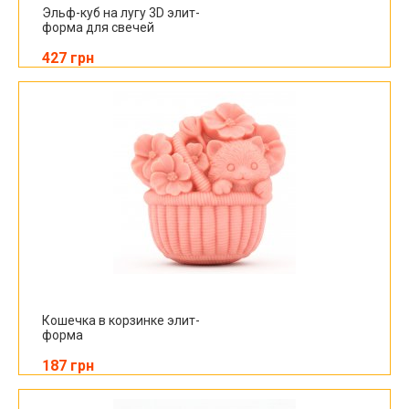
Эльф-куб на лугу 3D элит-
форма для свечей
427 грн
Кошечка в корзинке элит-
форма
187 грн