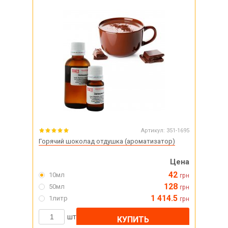
Артикул:
351-1695
Горячий шоколад отдушка (ароматизатор)
Цена
42
10мл
грн
128
50мл
грн
1 414.5
1литр
грн
шт
КУПИТЬ