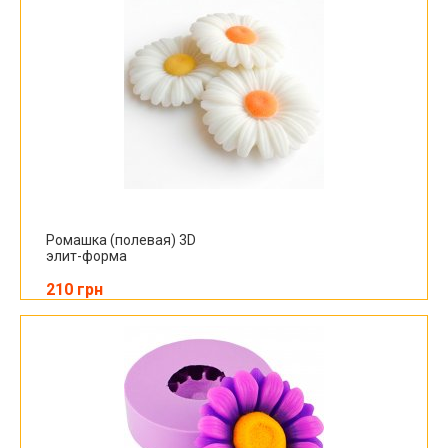
Ромашка (полевая) 3D
элит-форма
210 грн