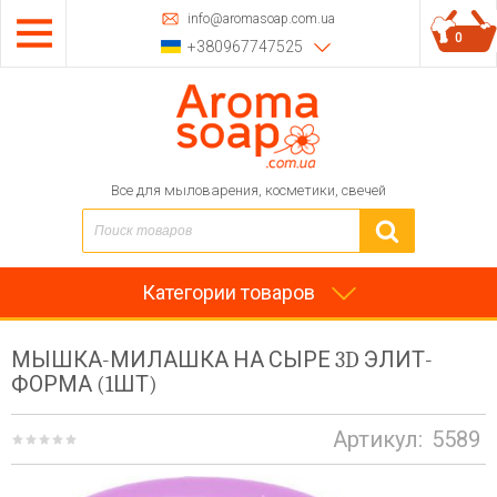
info@aromasoap.com.ua
0
+380967747525
Все для мыловарения, косметики, свечей
Категории товаров
МЫШКА-МИЛАШКА НА СЫРЕ 3D ЭЛИТ-
ФОРМА (1ШТ)
Артикул:
5589