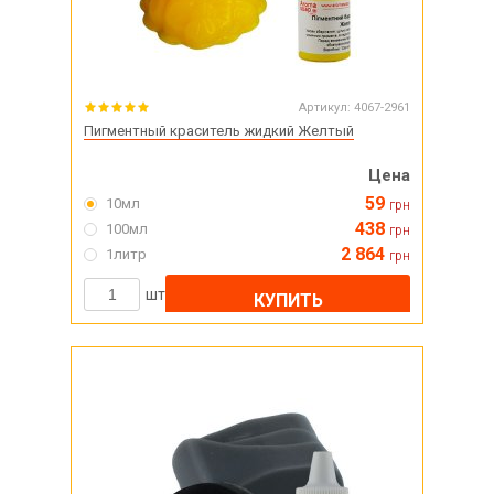
Артикул:
4067-2961
Пигментный краситель жидкий Желтый
Цена
59
10мл
грн
438
100мл
грн
2 864
1литр
грн
шт
КУПИТЬ