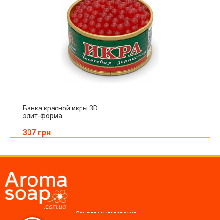
Банка красной икры 3D
элит-форма
307 грн
Все для мыловарения,