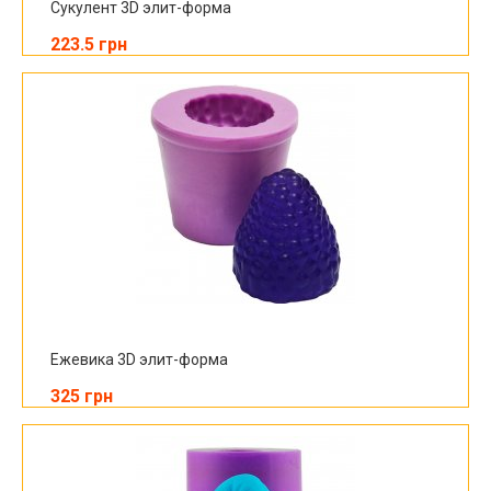
Сукулент 3D элит-форма
223.5 грн
Ежевика 3D элит-форма
325 грн