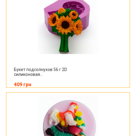
Букет подсолнухов 56 г 2D
силиконовая...
409 грн