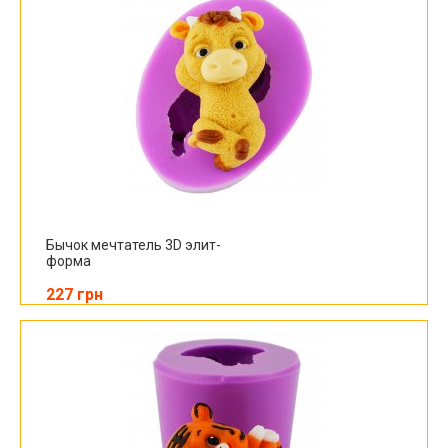
Бычок мечтатель 3D элит-
форма
227 грн