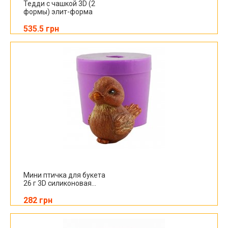
Тедди с чашкой 3D (2
формы) элит-форма
535.5 грн
Мини птичка для букета
26 г 3D силиконовая...
282 грн