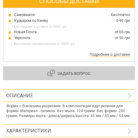
СПОСОБЫ ДОСТАВКИ
Самовывоз
Бесплатно
Курьером по Киеву
0-90 грн
Бесплатная доставка от 3000 грн
Новая Почта
от 60 грн
Укрпочта
от 50 грн
Бесплатно перевозчиками от 5000 грн
Подробнее о доставке
ЗАДАТЬ ВОПРОС
ОПИСАНИЕ
Форма с боковымы разрезами. В комплектации идут резинки для
формы. Материал - силикон. Вес мыла: 104 грамм. Вес формы: 200
грамм. Размеры мыла - длина/ширина/высота: 65 мм / 65 мм / 54 мм.
ХАРАКТЕРИСТИКИ