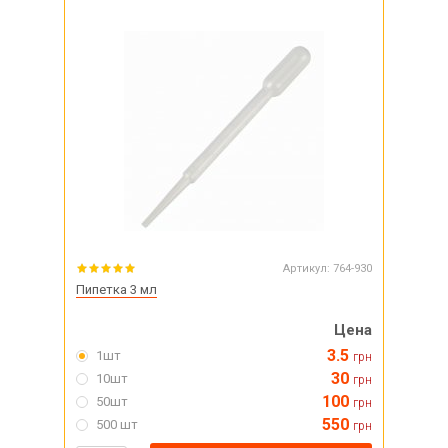
Артикул:
764-930
Пипетка 3 мл
Цена
3.5
1шт
грн
30
10шт
грн
100
50шт
грн
550
500 шт
грн