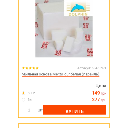
Артикул:
5047-3971
Мыльная основа Melt&Pour белая (Израиль)
Цена
149
500г
грн
277
1кг
грн
шт
КУПИТЬ