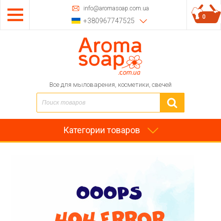
info@aromasoap.com.ua
0
+380967747525
Все для мыловарения, косметики, свечей
Категории товаров