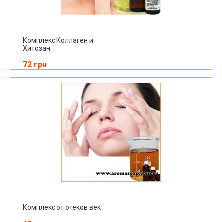
Комплекс Коллаген и
Хитозан
72 грн
Комплекс от отеков век