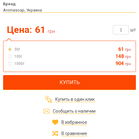
Бренд:
Aromasoap, Украина
Цена:
61
шт
грн
61
30г
грн
148
100г
грн
904
1000г
грн
КУПИТЬ
Купить в один клик
Сообщить о наличии
В избранное
В сравнение