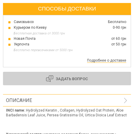
СПОСОБЫ ДОСТАВКИ
Самовывоз
Бесплатно
Курьером по Киеву
0-90 грн
Бесплатная доставка от 3000 грн
Новая Почта
от 60 грн
Укрпочта
от 50 грн
Бесплатно перевозчиками от 5000 грн
Подробнее о доставке
ЗАДАТЬ ВОПРОС
ОПИСАНИЕ
INCI
name
:
Hydrolyzed Keratin , Collagen, Hydrolyzed Oat Protein, Aloe
Barbadensis Leaf Juice, Persea Gratissima Oil, Urtica Dioica Leaf Extract