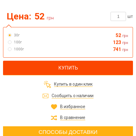
Цена:
52
шт
грн
52
30г
грн
123
100г
грн
741
1000г
грн
КУПИТЬ
Купить в один клик
Сообщить о наличии
В избранное
В сравнение
СПОСОБЫ ДОСТАВКИ