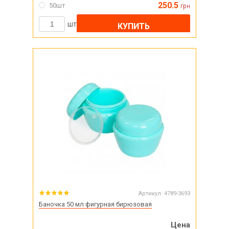
250.5
50шт
грн
шт
КУПИТЬ
Артикул:
4789-3693
Баночка 50 мл фигурная бирюзовая
Цена