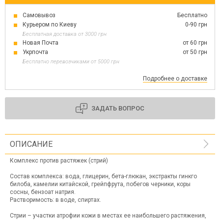
Самовывоз
Бесплатно
Курьером по Киеву
0-90 грн
Бесплатная доставка от 3000 грн
Новая Почта
от 60 грн
Укрпочта
от 50 грн
Бесплатно перевозчиками от 5000 грн
Подробнее о доставке
ЗАДАТЬ ВОПРОС
ОПИСАНИЕ
Комплекс против растяжек (стрий)
Состав комплекса: вода, глицерин, бета-глюкан, экстракты гинкго
билоба, камелии китайской, грейпфрута, побегов черники, коры
сосны, бензоат натрия.
Растворимость: в воде, спиртах.
Стрии – участки атрофии кожи в местах ее наибольшего растяжения,