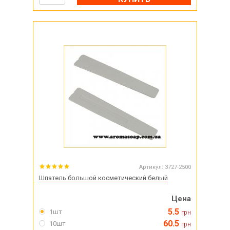
Артикул:
3727-2500
Шпатель большой косметический белый
Цена
5.5
1шт
грн
60.5
10шт
грн