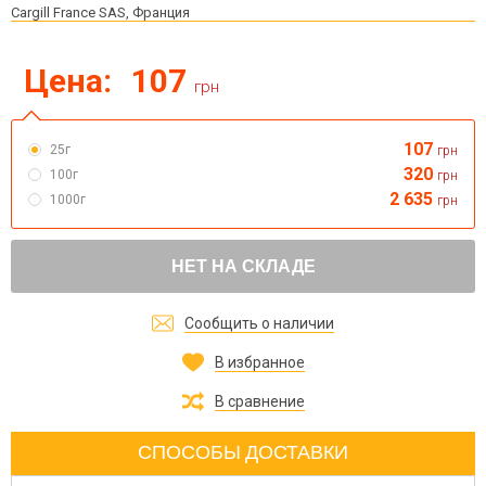
Cargill France SAS, Франция
Цена:
107
грн
107
25г
грн
320
100г
грн
2 635
1000г
грн
НЕТ НА СКЛАДЕ
Сообщить о наличии
В избранное
В сравнение
СПОСОБЫ ДОСТАВКИ