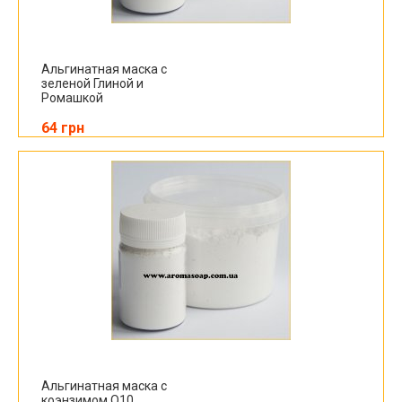
Альгинатная маска с
зеленой Глиной и
Ромашкой
64 грн
Альгинатная маска с
коэнзимом Q10