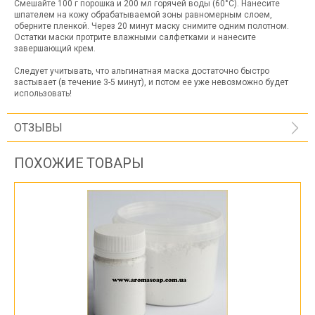
Смешайте 100 г порошка и 200 мл горячей воды (60°С). Нанесите
шпателем на кожу обрабатываемой зоны равномерным слоем,
оберните пленкой. Через 20 минут маску снимите одним полотном.
Остатки маски протрите влажными салфетками и нанесите
завершающий крем.
Следует учитывать, что альгинатная маска достаточно быстро
застывает (в течение 3-5 минут), и потом ее уже невозможно будет
использовать!
ОТЗЫВЫ
ПОХОЖИЕ ТОВАРЫ