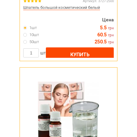
Артикул:
3727-2500
Шпатель большой косметический белый
Цена
5.5
1шт
грн
60.5
10шт
грн
250.5
50шт
грн
шт
КУПИТЬ