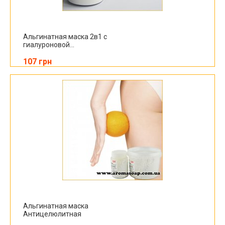
Альгинатная маска 2в1 с
гиалуроновой...
107 грн
Альгинатная маска
Антицелюлитная