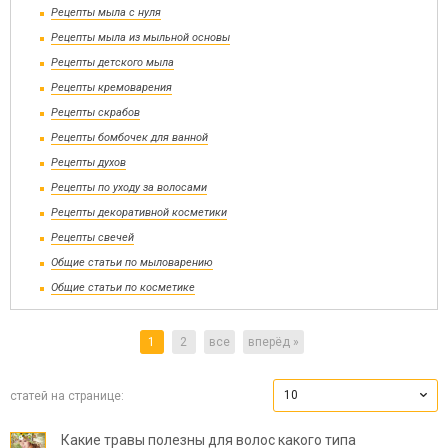
Рецепты мыла с нуля
Рецепты мыла из мыльной основы
Рецепты детского мыла
Рецепты кремоварения
Рецепты скрабов
Рецепты бомбочек для ванной
Рецепты духов
Рецепты по уходу за волосами
Рецепты декоративной косметики
Рецепты свечей
Общие статьи по мыловарению
Общие статьи по косметике
1
2
все
вперёд »
10
статей на странице:
Какие травы полезны для волос какого типа