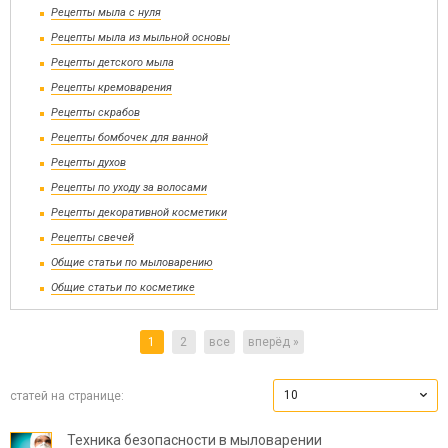
Рецепты мыла с нуля
Рецепты мыла из мыльной основы
Рецепты детского мыла
Рецепты кремоварения
Рецепты скрабов
Рецепты бомбочек для ванной
Рецепты духов
Рецепты по уходу за волосами
Рецепты декоративной косметики
Рецепты свечей
Общие статьи по мыловарению
Общие статьи по косметике
1
2
все
вперёд »
10
статей на странице:
Техника безопасности в мыловарении