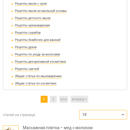
Рецепты мыла с нуля
Рецепты мыла из мыльной основы
Рецепты детского мыла
Рецепты кремоварения
Рецепты скрабов
Рецепты бомбочек для ванной
Рецепты духов
Рецепты по уходу за волосами
Рецепты декоративной косметики
Рецепты свечей
Общие статьи по мыловарению
Общие статьи по косметике
1
2
все
вперёд »
10
статей на странице:
Массажная плитка – мед с молоком