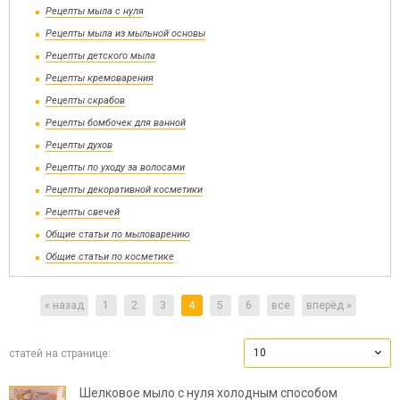
Рецепты мыла с нуля
Рецепты мыла из мыльной основы
Рецепты детского мыла
Рецепты кремоварения
Рецепты скрабов
Рецепты бомбочек для ванной
Рецепты духов
Рецепты по уходу за волосами
Рецепты декоративной косметики
Рецепты свечей
Общие статьи по мыловарению
Общие статьи по косметике
« назад
1
2
3
4
5
6
все
вперёд »
10
статей на странице:
Шелковое мыло с нуля холодным способом