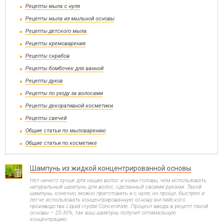
Рецепты мыла с нуля
Рецепты мыла из мыльной основы
Рецепты детского мыла
Рецепты кремоварения
Рецепты скрабов
Рецепты бомбочек для ванной
Рецепты духов
Рецепты по уходу за волосами
Рецепты декоративной косметики
Рецепты свечей
Общие статьи по мыловарению
Общие статьи по косметике
Шампунь из жидкой концентрированной основы
Нет ничего лучше для наших волос и кожи головы, чем использовать
натуральный шампунь для волос, сделанный своими руками. Такой
шампунь, конечно, можно приготовить и с нуля, но проще, быстрее и
легче использовать концентрированную основу английского
производства Liquid crystal Concentrate. Процент ввода в рецепт такой
основы – 25-30%, так ваш шампунь получит оптимальную
концентрацию.