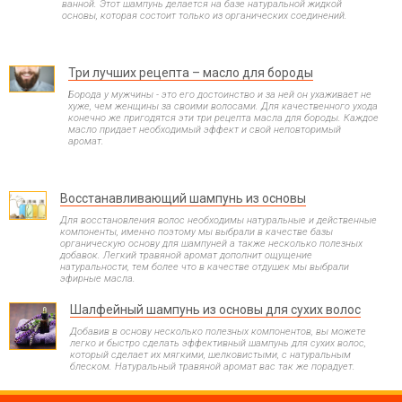
ванной. Этот шампунь делается на базе натуральной жидкой
основы, которая состоит только из органических соединений.
Три лучших рецепта – масло для бороды
Борода у мужчины - это его достоинство и за ней он ухаживает не
хуже, чем женщины за своими волосами. Для качественного ухода
конечно же пригодятся эти три рецепта масла для бороды. Каждое
масло придает необходимый эффект и свой неповторимый
аромат.
Восстанавливающий шампунь из основы
Для восстановления волос необходимы натуральные и действенные
компоненты, именно поэтому мы выбрали в качестве базы
органическую основу для шампуней а также несколько полезных
добавок. Легкий травяной аромат дополнит ощущение
натуральности, тем более что в качестве отдушек мы выбрали
эфирные масла.
Шалфейный шампунь из основы для сухих волос
Добавив в основу несколько полезных компонентов, вы можете
легко и быстро сделать эффективный шампунь для сухих волос,
который сделает их мягкими, шелковистыми, с натуральным
блеском. Натуральный травяной аромат вас так же порадует.