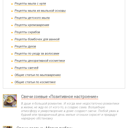
Рецепты мыла с нуля
Рецепты мыла из мыльной основы
Рецепты детского мыла
Рецепты кремоварения
Рецепты скрабов
Рецепты бомбочек для ванной
Рецепты духов
Рецепты по уходу за волосами
Рецепты декоративной косметики
Рецепты свечей
Общие статьи по мыловарению
Общие статьи по косметике
Свечи соевые «Позитивное настроение»
В душе я большой романтик. И когда мне недостаточно романтики
в жизни, не жду ее от кого-то, а создаю сама. Волшебную
атмосферу и умиротворение в доме создают свечи. Любой ужин в
будний или праздничный день милые огоньки скрасят и придадут
нарядную обстановку