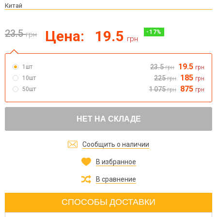
Китай
23.5
Цена:
19.5
-
17
%
грн
грн
19.5
23.5
1шт
грн
грн
185
225
10шт
грн
грн
875
1 075
50шт
грн
грн
НЕТ НА СКЛАДЕ
Сообщить о наличии
В избранное
В сравнение
СПОСОБЫ ДОСТАВКИ