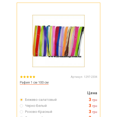
Артикул:
1297-2334
Рафия 1 см 100 см
Цена
3
Бежево-салатовый
грн
3
Черно-Белый
грн
3
Розово-Красный
грн