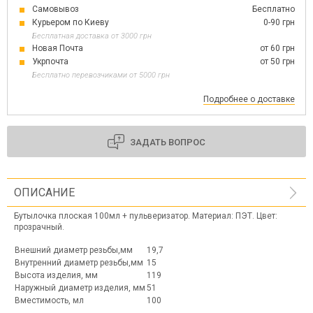
Самовывоз
Бесплатно
Курьером по Киеву
0-90 грн
Бесплатная доставка от 3000 грн
Новая Почта
от 60 грн
Укрпочта
от 50 грн
Бесплатно перевозчиками от 5000 грн
Подробнее о доставке
ЗАДАТЬ ВОПРОС
ОПИСАНИЕ
Бутылочка плоская 100мл + пульверизатор. Материал: ПЭТ. Цвет:
прозрачный.
Внешний диаметр резьбы,мм
19,7
Внутренний диаметр резьбы,мм
15
Высота изделия, мм
119
Наружный диаметр изделия, мм
51
Вместимость, мл
100