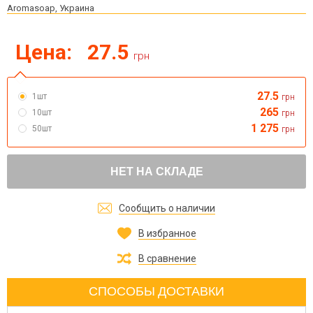
Aromasoap, Украина
Цена:
27.5
грн
27.5
1шт
грн
265
10шт
грн
1 275
50шт
грн
НЕТ НА СКЛАДЕ
Сообщить о наличии
В избранное
В сравнение
СПОСОБЫ ДОСТАВКИ