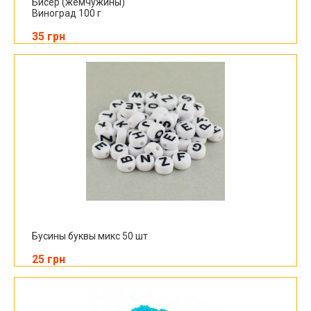
Бисер (жемчужины)
Виноград 100 г
35 грн
Бусины буквы микс 50 шт
25 грн