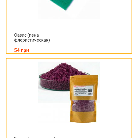
Оазис (пена
флористическая)
54 грн