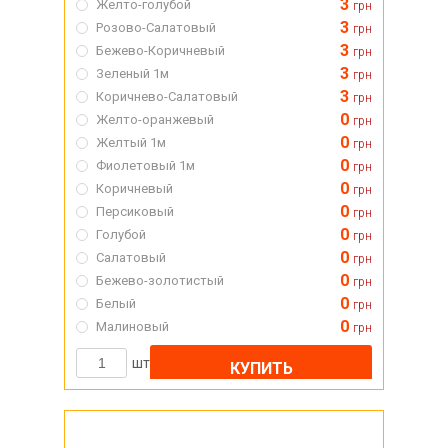
3
Желто-голубой
грн
3
Розово-Салатовый
грн
3
Бежево-Коричневый
грн
3
Зеленый 1м
грн
3
Коричнево-Салатовый
грн
0
Желто-оранжевый
грн
0
Желтый 1м
грн
0
Фиолетовый 1м
грн
0
Коричневый
грн
0
Персиковый
грн
0
Голубой
грн
0
Салатовый
грн
0
Бежево-золотистый
грн
0
Белый
грн
0
Малиновый
грн
шт
КУПИТЬ