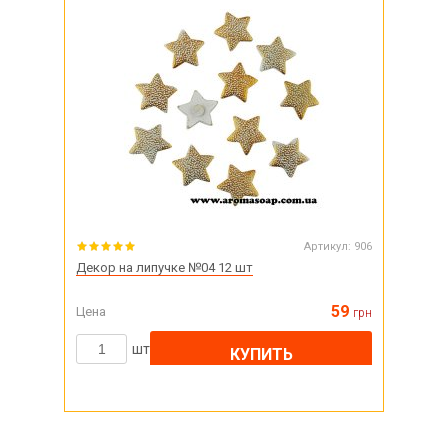
Артикул:
906
Декор на липучке №04 12 шт
59
Цена
грн
шт
КУПИТЬ