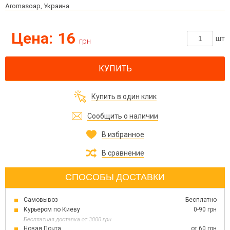
Aromasoap, Украина
Цена:
16
шт
грн
КУПИТЬ
Купить в один клик
Сообщить о наличии
В избранное
В сравнение
СПОСОБЫ ДОСТАВКИ
Самовывоз
Бесплатно
Курьером по Киеву
0-90 грн
Бесплатная доставка от 3000 грн
Новая Почта
от 60 грн