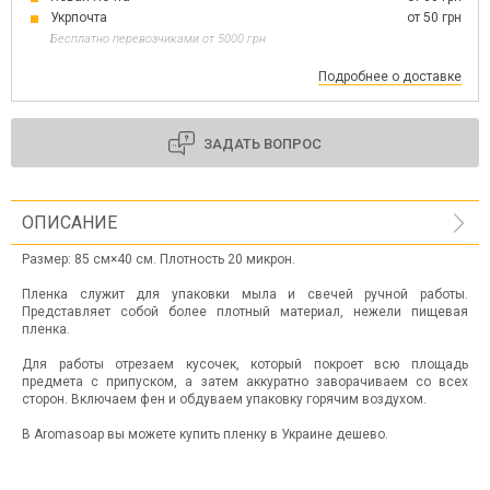
Укрпочта
от 50 грн
Бесплатно перевозчиками от 5000 грн
Подробнее о доставке
ЗАДАТЬ ВОПРОС
ОПИСАНИЕ
Размер: 85 см×40 см. Плотность 20 микрон.
Пленка служит для упаковки мыла и свечей ручной работы.
Представляет собой более плотный материал, нежели пищевая
пленка.
Для работы отрезаем кусочек, который покроет всю площадь
предмета с припуском, а затем аккуратно заворачиваем со всех
сторон. Включаем фен и обдуваем упаковку горячим воздухом.
В Aromasoap вы можете купить пленку в Украине дешево.