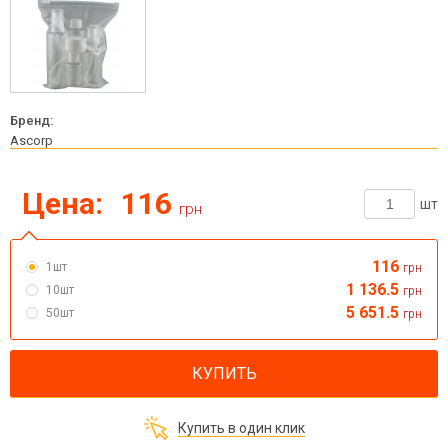
Бренд:
Ascorp
Цена:
116
шт
грн
116
1шт
грн
1 136.5
10шт
грн
5 651.5
50шт
грн
КУПИТЬ
Купить в один клик