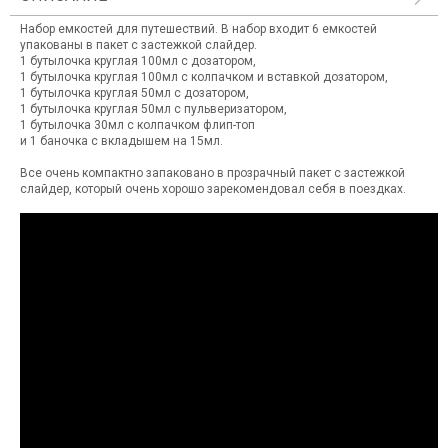
Набор емкостей для путешествий. В набор входит 6 емкостей
упакованы в пакет с застежкой слайдер.
1 бутылочка круглая 100мл с дозатором,
1 бутылочка круглая 100мл с колпачком и вставкой дозатором,
1 бутылочка круглая 50мл с дозатором,
1 бутылочка круглая 50мл с пульверизатором,
1 бутылочка 30мл с колпачком флип-топ
и 1 баночка с вкладышем на 15мл.
Все очень компактно запаковано в прозрачный пакет с застежкой
слайдер, который очень хорошо зарекомендовал себя в поездках.