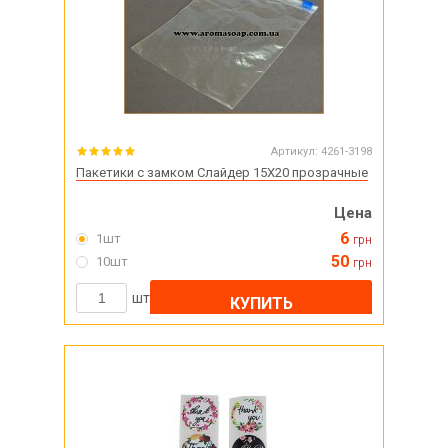
Артикул:
4261-3198
Пакетики с замком Слайдер 15X20 прозрачные
Цена
6
1шт
грн
50
10шт
грн
шт
КУПИТЬ