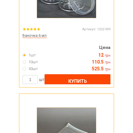
Артикул:
1022-909
Баночка 6 мл
Цена
12
1шт
грн
110.5
10шт
грн
525.5
50шт
грн
шт
КУПИТЬ