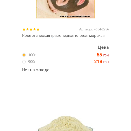
Артикул:
4064-2956
Косметическая грязь черная иловая морская
Цена
55
100г
грн
218
900г
грн
Нет на складе