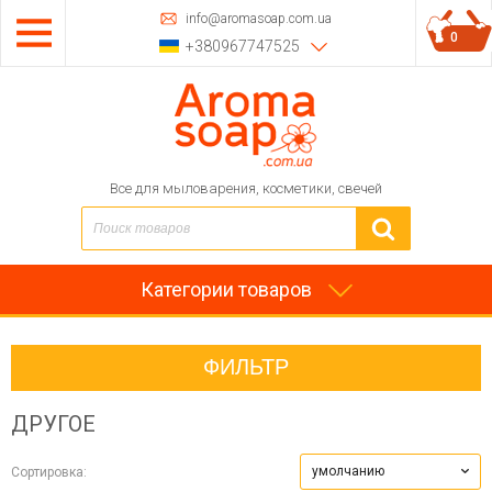
info@aromasoap.com.ua
0
+380967747525
Все для мыловарения, косметики, свечей
Категории товаров
ФИЛЬТР
ДРУГОЕ
умолчанию
Сортировка: