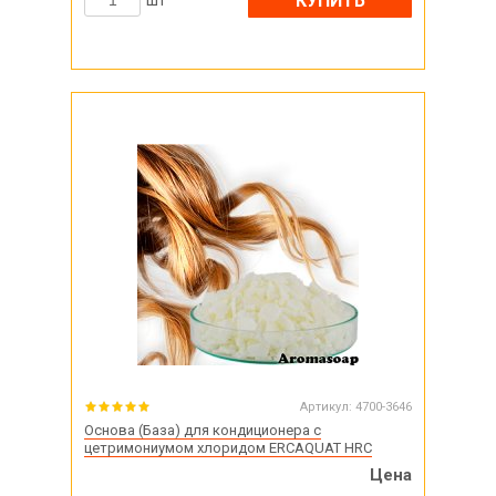
КУПИТЬ
шт
Артикул:
4700-3646
Основа (База) для кондиционера с
цетримониумом хлоридом ERCAQUAT HRC
Цена