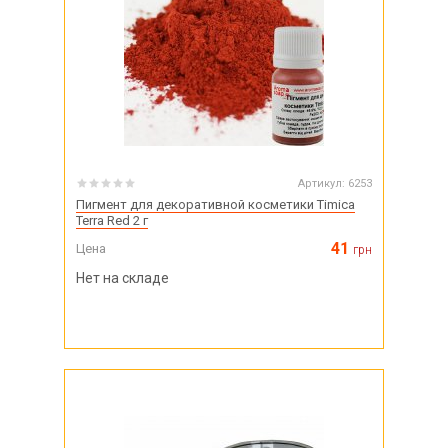
Артикул:
6253
Пигмент для декоративной косметики Timica
Terra Red 2 г
41
Цена
грн
Нет на складе