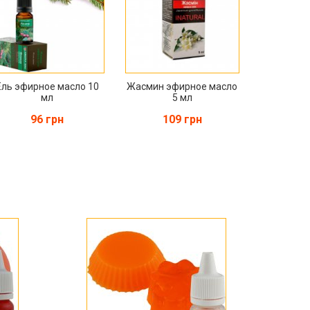
Ель эфирное масло 10
Жасмин эфирное масло
мл
5 мл
96 грн
109 грн