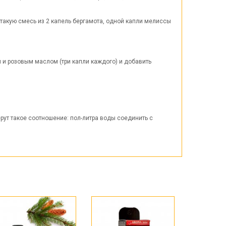
такую смесь из 2 капель бергамота, одной капли мелиссы
 и розовым маслом (три капли каждого) и добавить
ут такое соотношение: пол-литра воды соединить с