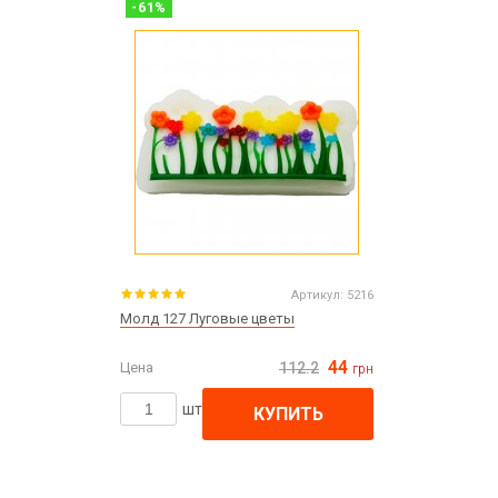
-
61
%
Артикул:
5216
Молд 127 Луговые цветы
44
Цена
112.2
грн
шт
КУПИТЬ