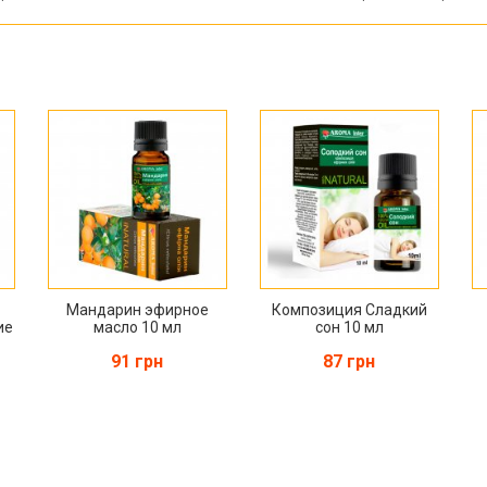
Мандарин эфирное
Композиция Сладкий
ие
масло 10 мл
сон 10 мл
91 грн
87 грн