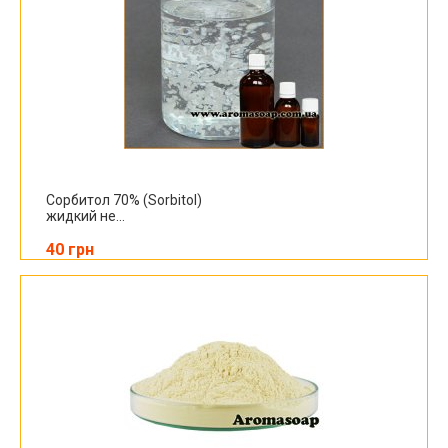
Сорбитол 70% (Sorbitol)
жидкий не...
40 грн