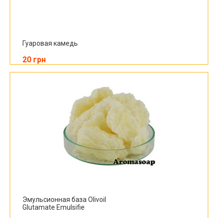
Гуаровая камедь
20 грн
Эмульсионная база Olivoil
Glutamate Emulsifie