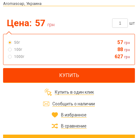
Aromasoap, Украина
Цена:
57
шт
грн
57
50г
грн
88
100г
грн
627
1000г
грн
КУПИТЬ
Купить в один клик
Сообщить о наличии
В избранное
В сравнение