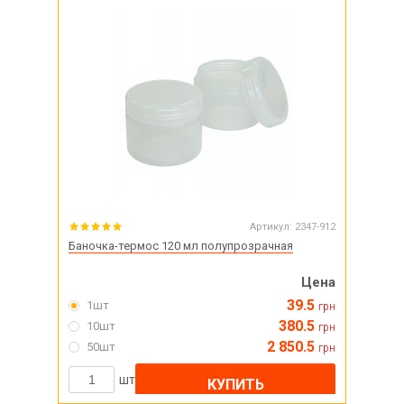
Артикул:
2347-912
Баночка-термос 120 мл полупрозрачная
Цена
39.5
1шт
грн
380.5
10шт
грн
2 850.5
50шт
грн
шт
КУПИТЬ