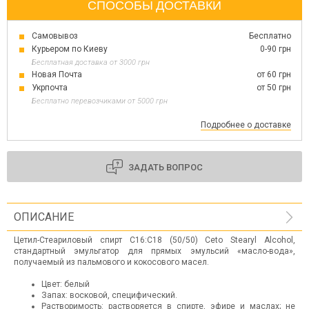
СПОСОБЫ ДОСТАВКИ
Самовывоз
Бесплатно
Курьером по Киеву
0-90 грн
Бесплатная доставка от 3000 грн
Новая Почта
от 60 грн
Укрпочта
от 50 грн
Бесплатно перевозчиками от 5000 грн
Подробнее о доставке
ЗАДАТЬ ВОПРОС
ОПИСАНИЕ
Цетил-Стеариловый спирт С16:С18 (50/50) Ceto Stearyl Alcohol,
стандартный эмульгатор для прямых эмульсий «масло-вода»,
получаемый из пальмового и кокосового масел.
Цвет: белый
Запах: восковой, специфический.
Растворимость: растворяется в спирте, эфире и маслах; не