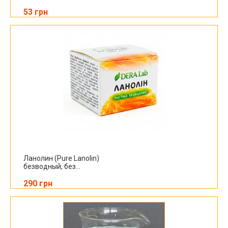
53 грн
Ланолин (Pure Lanolin)
безводный, без...
290 грн