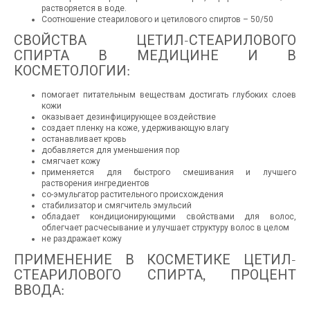
растворяется в воде.
Соотношение стеарилового и цетилового спиртов – 50/50
СВОЙСТВА ЦЕТИЛ-СТЕАРИЛОВОГО
СПИРТА В МЕДИЦИНЕ И В
КОСМЕТОЛОГИИ:
помогает питательным веществам достигать глубоких слоев
кожи
оказывает дезинфицирующее воздействие
создает пленку на коже, удерживающую влагу
останавливает кровь
добавляется для уменьшения пор
смягчает кожу
применяется для быстрого смешивания и лучшего
растворения ингредиентов
со-эмульгатор растительного происхождения
стабилизатор и смягчитель эмульсий
обладает кондиционирующими свойствами для волос,
облегчает расчесывание и улучшает структуру волос в целом
не раздражает кожу
ПРИМЕНЕНИЕ В КОСМЕТИКЕ ЦЕТИЛ-
СТЕАРИЛОВОГО СПИРТА, ПРОЦЕНТ
ВВОДА: