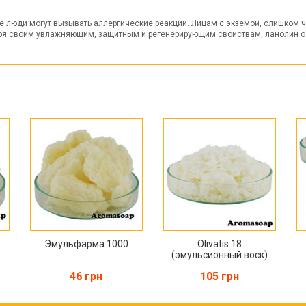
е люди могут вызывать аллергические реакции. Лицам с экземой, слишком 
аря своим увлажняющим, защитным и регенерирующим свойствам, ланолин о
Эмульфарма 1000
Olivatis 18
(эмульсионный воск)
46 грн
105 грн