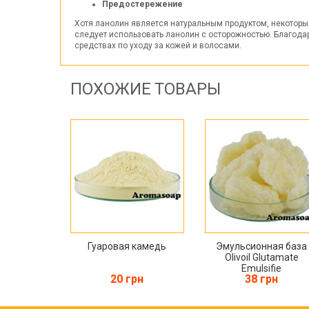
Предостережение
Хотя ланолин является натуральным продуктом, некоторы
следует использовать ланолин с осторожностью. Благод
средствах по уходу за кожей и волосами.
ПОХОЖИЕ ТОВАРЫ
Гуаровая камедь
Эмульсионная база
Olivoil Glutamate
Emulsifie
20 грн
38 грн