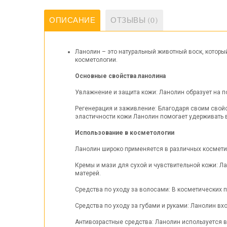
ОПИСАНИЕ
ОТЗЫВЫ (0)
Ланолин – это натуральный животный воск, которы
косметологии.
Основные свойства ланолина
Увлажнение и защита кожи: Ланолин образует на п
Регенерация и заживление: Благодаря своим свой
эластичности кожи Ланолин помогает удерживать в
Использование в косметологии
Ланолин широко применяется в различных космети
Кремы и мази для сухой и чувствительной кожи: Ла
матерей.
Средства по уходу за волосами: В косметических 
Средства по уходу за губами и руками: Ланолин вх
Антивозрастные средства: Ланолин используется в 