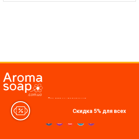
Все для мыловарения,
косметики, свечей
Скидка 5% для всех
Мы в соцсетях: