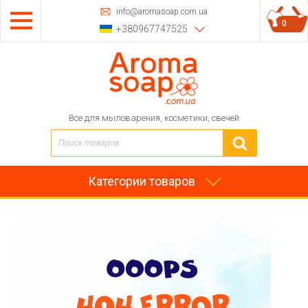
info@aromasoap.com.ua
0
+380967747525
Все для мыловарения, косметики, свечей
Категории товаров