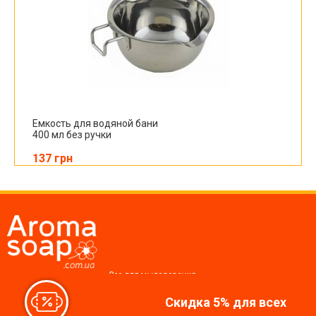
Емкость для водяной бани
400 мл без ручки
137 грн
Все для мыловарения,
косметики, свечей
Скидка 5% для всех
Мы в соцсетях: