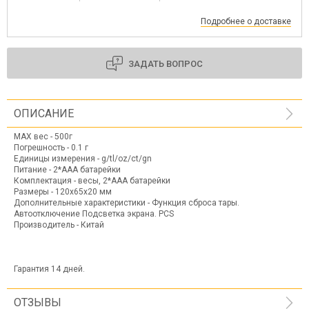
Подробнее о доставке
ЗАДАТЬ ВОПРОС
ОПИСАНИЕ
MAX вес - 500г
Погрешность - 0.1 г
Единицы измерения - g/tl/oz/ct/gn
Питание - 2*AAA батарейки
Комплектация - весы, 2*AAA батарейки
Размеры - 120х65х20 мм
Дополнительные характеристики - Функция сброса тары.
Автоотключение Подсветка экрана. PCS
Производитель - Китай
Гарантия 14 дней.
ОТЗЫВЫ