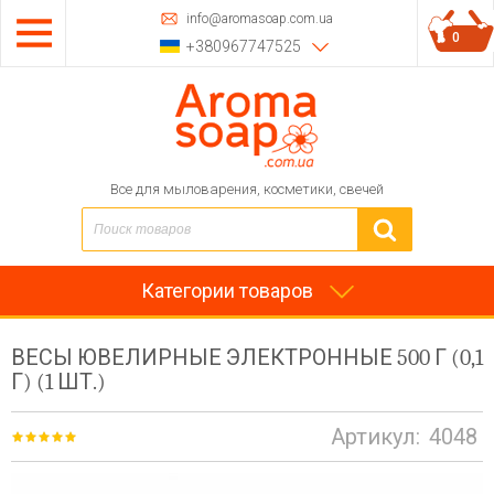
info@aromasoap.com.ua
0
+380967747525
Все для мыловарения, косметики, свечей
Категории товаров
ВЕСЫ ЮВЕЛИРНЫЕ ЭЛЕКТРОННЫЕ 500 Г (0,1
Г) (1 ШТ.)
Артикул:
4048