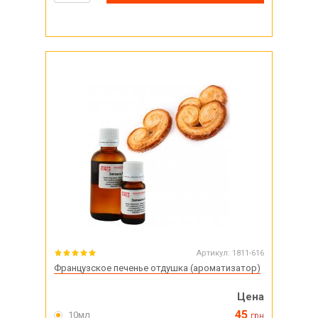
Артикул:
1811-616
Французское печенье отдушка (ароматизатор)
Цена
45
10мл
грн