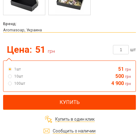
Бренд:
Aromasoap, Украина
Цена:
51
шт
грн
51
1шт
грн
500
10шт
грн
4 900
100шт
грн
КУПИТЬ
Купить в один клик
Сообщить о наличии