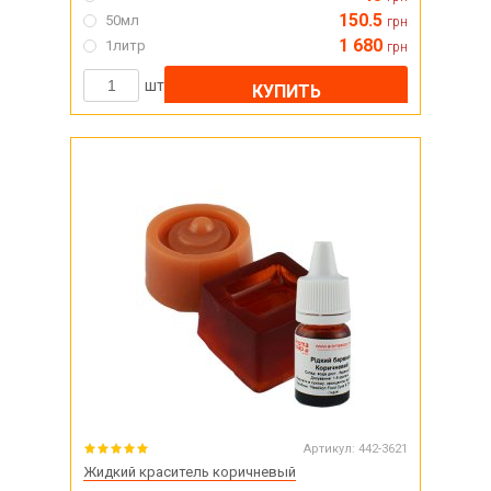
150.5
50мл
грн
1 680
1литр
грн
шт
КУПИТЬ
Артикул:
442-3621
Жидкий краситель коричневый