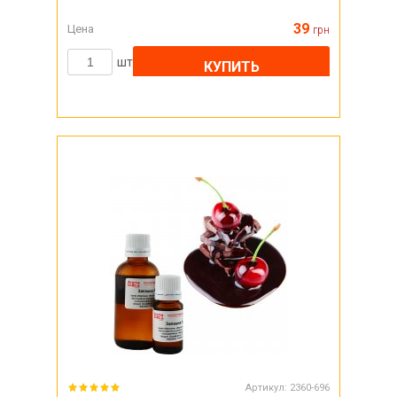
39
Цена
грн
шт
КУПИТЬ
Артикул:
2360-696