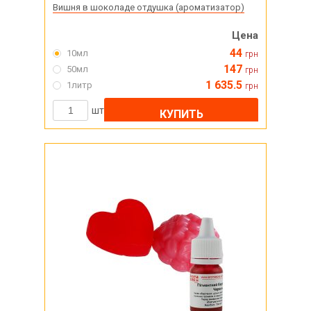
Вишня в шоколаде отдушка (ароматизатор)
Цена
44
10мл
грн
147
50мл
грн
1 635.5
1литр
грн
шт
КУПИТЬ