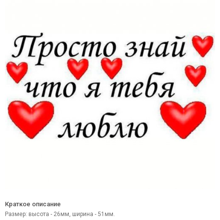
Краткое описание
Размер: высота - 26мм, ширина - 51мм.