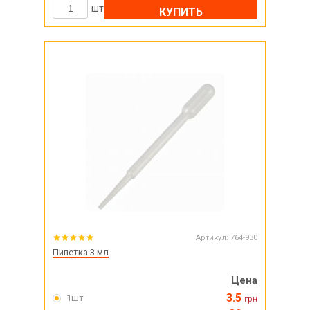
шт
КУПИТЬ
Артикул:
764-930
Пипетка 3 мл
Цена
3.5
1шт
грн