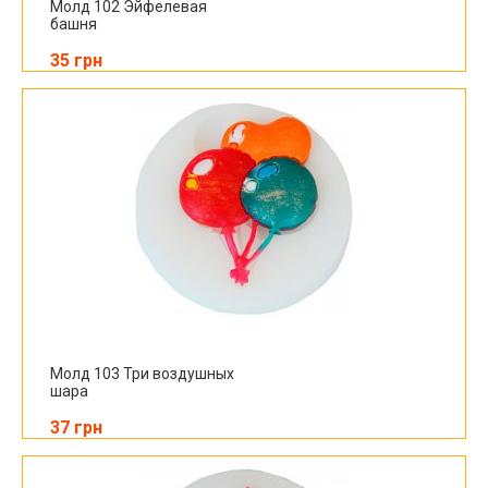
Молд 102 Эйфелевая
башня
35 грн
Молд 103 Три воздушных
шара
37 грн