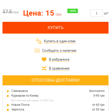
37.5
Цена:
15
-
60
%
грн
шт
грн
КУПИТЬ
Купить в один клик
Сообщить о наличии
В избранное
В сравнение
СПОСОБЫ ДОСТАВКИ
Самовывоз
Бесплатно
Курьером по Киеву
0-90 грн
Бесплатная доставка от 3000 грн
Новая Почта
от 60 грн
Укрпочта
от 50 грн