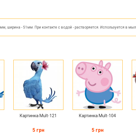
мм, ширина - 51мм. При контакте с водой - растворяется. Используется в мы
Картинка Mult-121
Картинка Mult-104
5 грн
5 грн