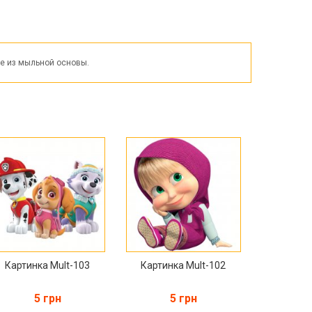
Пасха
ЧЕРНАЯ ПЯТНИЦА!!!
Хеллоуин (Halloween)
ле из мыльной основы.
Картинка Mult-103
Картинка Mult-102
5 грн
5 грн