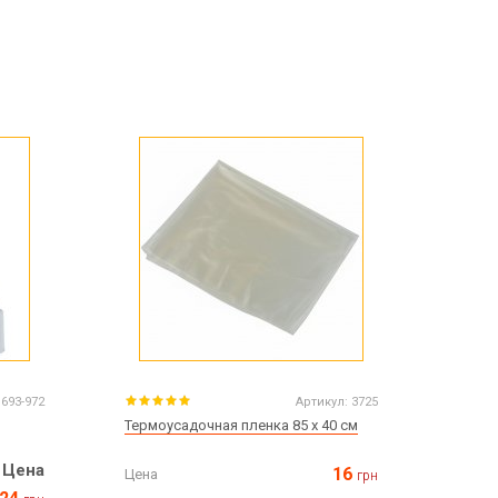
693-972
Артикул:
3725
Термоусадочная пленка 85 х 40 см
Цена
16
Цена
грн