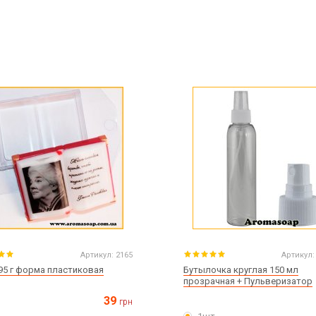
Артикул:
2165
Артикул:
 95 г форма пластиковая
Бутылочка круглая 150 мл
прозрачная + Пульверизатор
39
грн