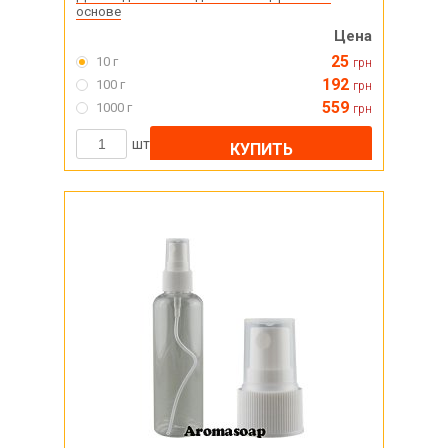
основе
Цена
25
10 г
грн
192
100 г
грн
559
1000 г
грн
шт
КУПИТЬ