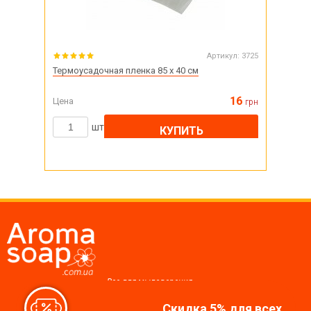
Артикул:
3725
Термоусадочная пленка 85 х 40 см
16
Цена
грн
шт
КУПИТЬ
Все для мыловарения,
косметики, свечей
Скидка 5% для всех