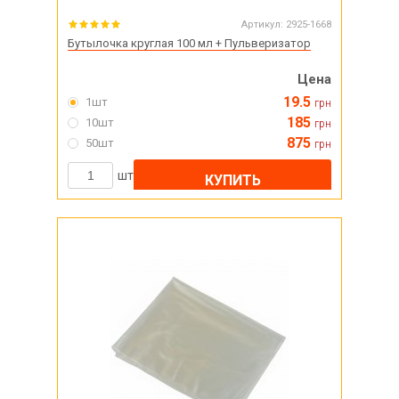
Артикул:
2925-1668
Бутылочка круглая 100 мл + Пульверизатор
Цена
19.5
1шт
грн
185
10шт
грн
875
50шт
грн
шт
КУПИТЬ