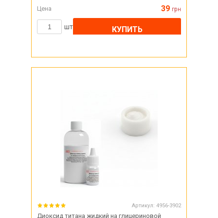
39
Цена
грн
шт
КУПИТЬ
Артикул:
4956-3902
Диоксид титана жидкий на глицериновой