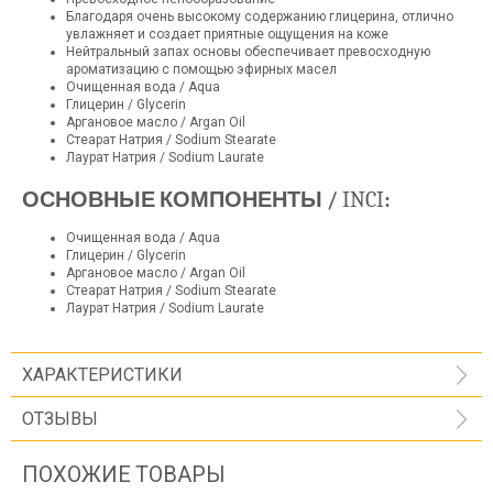
Благодаря очень высокому содержанию глицерина, отлично
увлажняет и создает приятные ощущения на коже
Нейтральный запах основы обеспечивает превосходную
ароматизацию с помощью эфирных масел
Очищенная вода / Aqua
Глицерин / Glycerin
Аргановое масло / Argan Oil
Стеарат Натрия / Sodium Stearate
Лаурат Натрия / Sodium Laurate
ОСНОВНЫЕ КОМПОНЕНТЫ /
INCI
:
Очищенная вода / Aqua
Глицерин / Glycerin
Аргановое масло / Argan Oil
Стеарат Натрия / Sodium Stearate
Лаурат Натрия / Sodium Laurate
ХАРАКТЕРИСТИКИ
ОТЗЫВЫ
ПОХОЖИЕ ТОВАРЫ