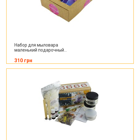
Набор для мыловара
маленький подарочный...
310 грн