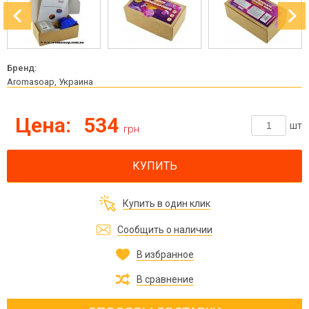
Бренд:
Aromasoap, Украина
Цена:
534
шт
грн
КУПИТЬ
Купить в один клик
Сообщить о наличии
В избранное
В сравнение