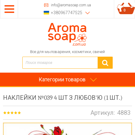
info@aromasoap.com.ua
0
+380967747525
Все для мыловарения, косметики, свечей
Категории товаров
НАКЛЕЙКИ №039 4 ШТ З ЛЮБОВ'Ю (1 ШТ.)
Артикул:
4883