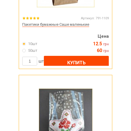
Артикул:
791-1109
Пакетики бумажные Саше маленькие
Цена
12.5
10шт
грн
60
50шт
грн
шт
КУПИТЬ