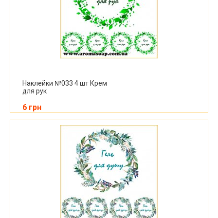
Наклейки №033 4 шт Крем
для рук
6 грн