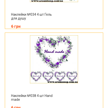
Наклейки №034 4 шт Гель
для душу
6 грн
Наклейки №038 4 шт Hand
made
6 грн