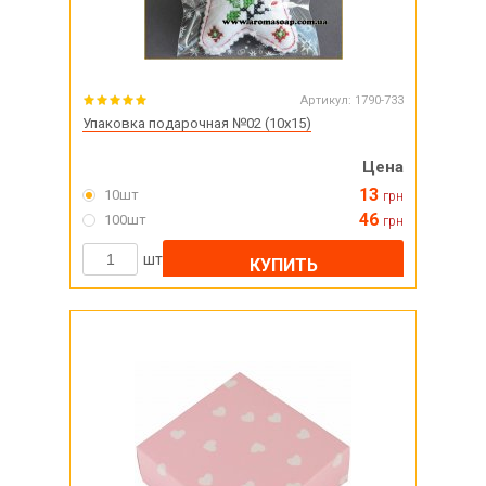
Артикул:
1790-733
Упаковка подарочная №02 (10х15)
Цена
13
10шт
грн
46
100шт
грн
шт
КУПИТЬ