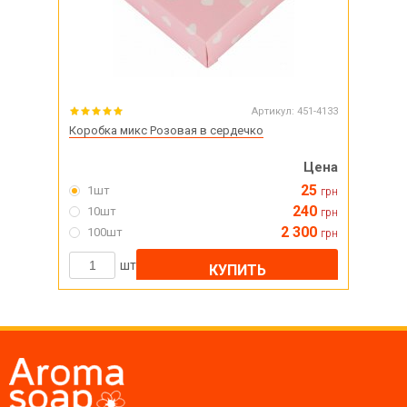
Артикул:
451-4133
Коробка микс Розовая в сердечко
Цена
25
1шт
грн
240
10шт
грн
2 300
100шт
грн
шт
КУПИТЬ