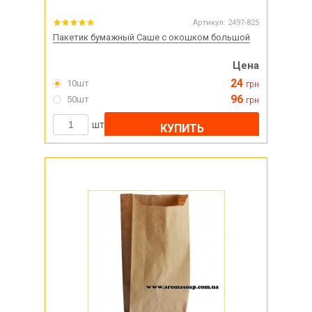
Артикул:
2497-825
Пакетик бумажный Саше с окошком большой
Цена
24
10шт
грн
96
50шт
грн
шт
КУПИТЬ