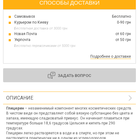
СПОСОБЫ ДОСТАВКИ
Самовывоз
Бесплатно
Курьером по Киеву
0-90 грн
Бесплатная доставка от 3000 грн
Новая Почта
от 60 грн
Укрпочта
от 50 грн
Бесплатно перевозчиками от 5000 грн
Подробнее о доставке
ЗАДАТЬ ВОПРОС
ОПИСАНИЕ
Глицерин
– незаменимый компонент многих косметических средств.
В чистом виде он представляет собой вязкую субстанцию без цвета и
запаха, имеющую сладковатый привкус. Он начинает плавиться при
температуре больше 18,6 градусов Цельсия и кипеть при 290
градусах.
Глицерин легко растворяется в воде и в спирте, но при этом не
растворится практически ни в одном из углеводородов.