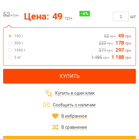
52
Цена:
49
-
6
%
грн
шт
грн
49
52
100 г
грн
грн
178
223
500 г
грн
грн
297
371
1000 г
грн
грн
1 188
1 485
5 кг
грн
грн
КУПИТЬ
Купить в один клик
Сообщить о наличии
В избранное
В сравнение