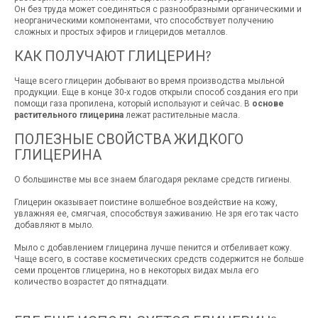
Он без труда может соединяться с разнообразными органическими и
неорганическими компонентами, что способствует получению
сложных и простых эфиров и глицеридов металлов.
КАК ПОЛУЧАЮТ ГЛИЦЕРИН?
Чаще всего глицерин добывают во время производства мыльной
продукции. Еще в конце 30-х годов открыли способ создания его при
помощи газа пропилена, который используют и сейчас. В
основе
растительного глицерина
лежат растительные масла.
ПОЛЕЗНЫЕ СВОЙСТВА ЖИДКОГО
ГЛИЦЕРИНА
О большинстве мы все знаем благодаря рекламе средств гигиены.
Глицерин оказывает поистине волшебное воздействие на кожу,
увлажняя ее, смягчая, способствуя заживанию. Не зря его так часто
добавляют в мыло.
Мыло с добавлением глицерина лучше пенится и отбеливает кожу.
Чаще всего, в составе косметических средств содержится не больше
семи процентов глицерина, но в некоторых видах мыла его
количество возрастет до пятнадцати.