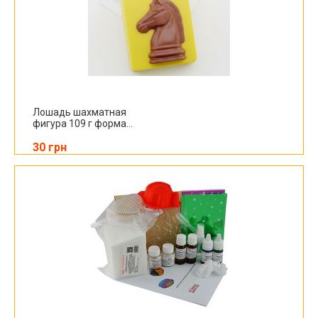
Лошадь шахматная
фигура 109 г форма...
30 грн