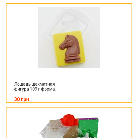
Лошадь шахматная
фигура 109 г форма...
30 грн