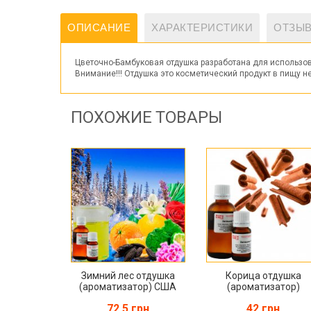
ОПИСАНИЕ
ХАРАКТЕРИСТИКИ
ОТЗЫВ
Цветочно-Бамбуковая отдушка разработана для использова
Внимание!!! Отдушка это косметический продукт в пищу не
ПОХОЖИЕ ТОВАРЫ
Зимний лес отдушка
Корица отдушка
(ароматизатор) США
(ароматизатор)
72.5 грн
42 грн