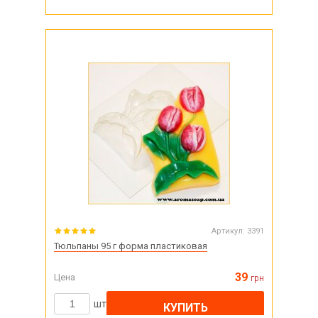
Артикул:
3391
Тюльпаны 95 г форма пластиковая
39
Цена
грн
шт
КУПИТЬ