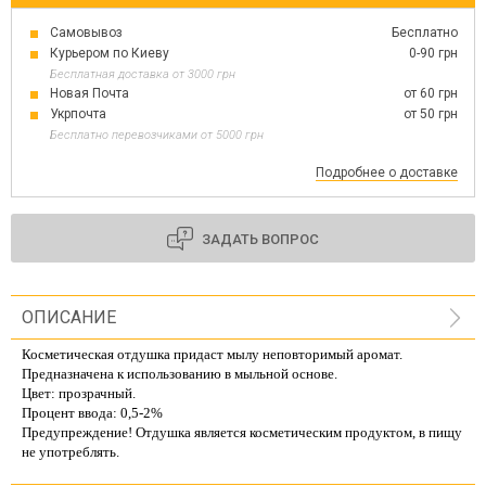
Самовывоз
Бесплатно
Курьером по Киеву
0-90 грн
Бесплатная доставка от 3000 грн
Новая Почта
от 60 грн
Укрпочта
от 50 грн
Бесплатно перевозчиками от 5000 грн
Подробнее о доставке
ЗАДАТЬ ВОПРОС
ОПИСАНИЕ
Косметическая отдушка придаст мылу неповторимый аромат.
Предназначена к использованию в мыльной основе.
Цвет: прозрачный.
Процент ввода: 0,5-2%
Предупреждение! Отдушка является косметическим продуктом, в пищу
не употреблять.