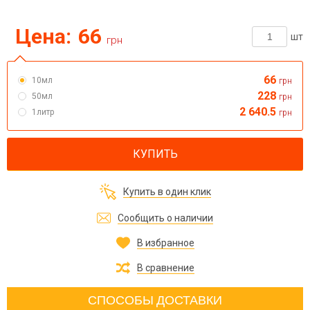
Цена:
66
шт
грн
66
10мл
грн
228
50мл
грн
2 640.5
1литр
грн
КУПИТЬ
Купить в один клик
Сообщить о наличии
В избранное
В сравнение
СПОСОБЫ ДОСТАВКИ