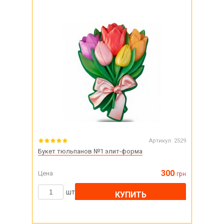
Артикул:
2529
Букет тюльпанов №1 элит-форма
300
Цена
грн
шт
КУПИТЬ