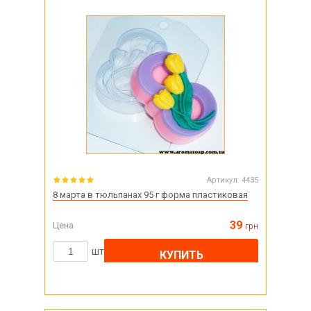
Артикул:
4435
8 марта в тюльпанах 95 г форма пластиковая
39
Цена
грн
шт
КУПИТЬ