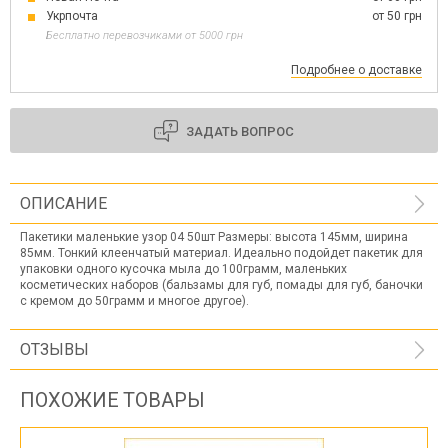
Укрпочта
от 50 грн
Бесплатно перевозчиками от 5000 грн
Подробнее о доставке
ЗАДАТЬ ВОПРОС
ОПИСАНИЕ
Пакетики маленькие узор 04 50шт Размеры: высота 145мм, ширина
85мм. Тонкий клеенчатый материал. Идеально подойдет пакетик для
упаковки одного кусочка мыла до 100грамм, маленьких
косметических наборов (бальзамы для губ, помады для губ, баночки
с кремом до 50грамм и многое другое).
ОТЗЫВЫ
ПОХОЖИЕ ТОВАРЫ