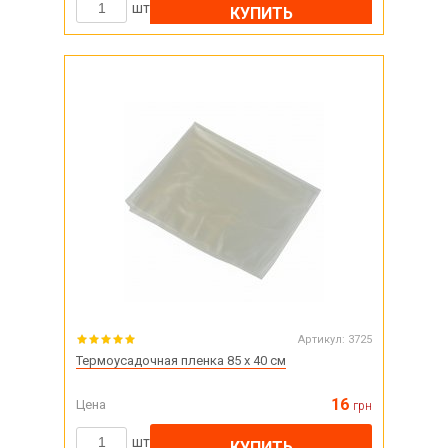
шт
КУПИТЬ
Артикул:
3725
Термоусадочная пленка 85 х 40 см
16
Цена
грн
шт
КУПИТЬ