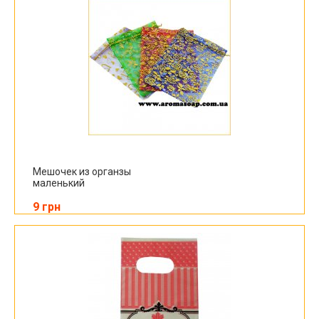
Мешочек из органзы
маленький
9 грн