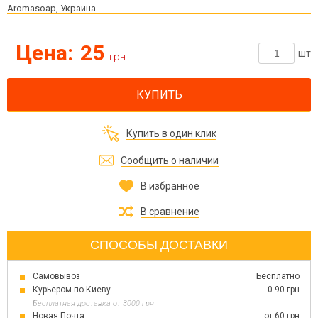
Aromasoap, Украина
Цена:
25
шт
грн
КУПИТЬ
Купить в один клик
Сообщить о наличии
В избранное
В сравнение
СПОСОБЫ ДОСТАВКИ
Самовывоз
Бесплатно
Курьером по Киеву
0-90 грн
Бесплатная доставка от 3000 грн
Новая Почта
от 60 грн