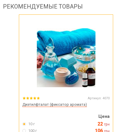
РЕКОМЕНДУЕМЫЕ ТОВАРЫ
Артикул:
4070
Диэтилфталат (фиксатор аромата)
Цена
22
10 г
грн
106
100 г
грн