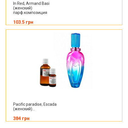
In Red, Armand Basi
(женский)
парф.композиция
103.5 грн
Pacific paradise, Escada
(женский)...
384 грн