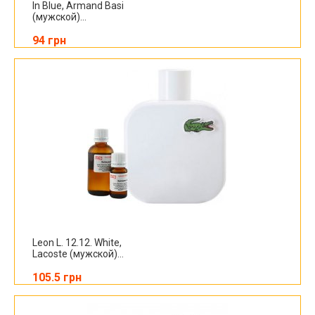
In Blue, Armand Basi
(мужской)...
94 грн
Leon L. 12.12. White,
Lacoste (мужской)...
105.5 грн