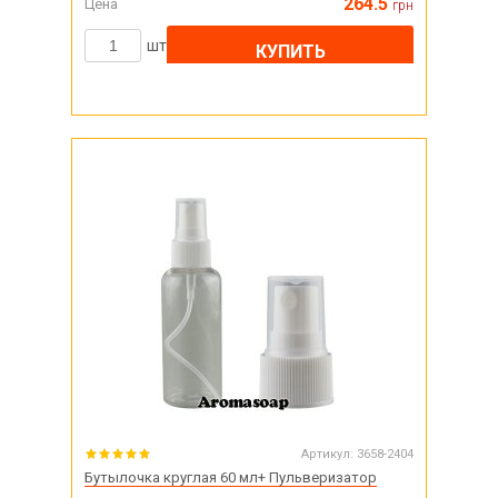
264.5
Цена
грн
шт
КУПИТЬ
Артикул:
3658-2404
Бутылочка круглая 60 мл+ Пульверизатор