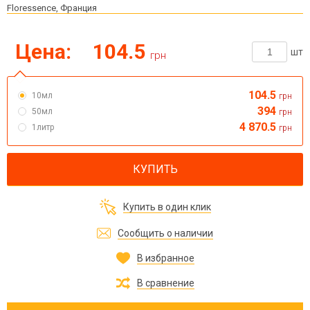
Floressence, Франция
Цена:
104.5
шт
грн
104.5
10мл
грн
394
50мл
грн
4 870.5
1литр
грн
КУПИТЬ
Купить в один клик
Сообщить о наличии
В избранное
В сравнение