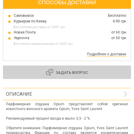
СПОСОБЫ ДОСТАВКИ
Самовывоз
Бесплатно
Курьером по Киеву
0-90 грн
Бесплатная доставка от 3000 грн
Новая Почта
от 60 грн
Укрпочта
от 50 грн
Бесплатно перевозчиками от 5000 грн
Подробнее о доставке
ЗАДАТЬ ВОПРОС
ОПИСАНИЕ
Парфюмерная отдушка Opium представляет собой оригинал
известного женского аромата Opium, Yves Saint Laurent.
Рекомендуемый процент ввода в мыло: 0,5 - 2 %
Обратите внимание: Парфюмерная отдушка Opium, Yves Saint Laurent
производства Франции по составу является косметическим